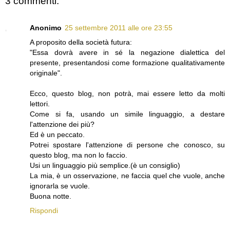
3 commenti:
Anonimo
25 settembre 2011 alle ore 23:55
A proposito della società futura:
"Essa dovrà avere in sé la negazione dialettica del
presente, presentandosi come formazione qualitativamente
originale".
Ecco, questo blog, non potrà, mai essere letto da molti
lettori.
Come si fa, usando un simile linguaggio, a destare
l'attenzione dei più?
Ed è un peccato.
Potrei spostare l'attenzione di persone che conosco, su
questo blog, ma non lo faccio.
Usi un linguaggio più semplice.(è un consiglio)
La mia, è un osservazione, ne faccia quel che vuole, anche
ignorarla se vuole.
Buona notte.
Rispondi