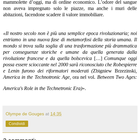
mammolette d’oggi, ma di ordine economico. L’odore del sangue
non aveva impregnato solo le piazze, ma anche i muri delle
abitazioni, facendone scadere il valore immobiliare.
«Il nostro secolo non è più una semplice epoca rivoluzionaria; noi
entriamo in una nuova fase di metamorfosi della storia umana. Il
mondo si trova sulla soglia di una trasformazione più drammatica
per conseguenze storiche e umane da quella generata dalla
rivoluzione francese e da quella bolscevica
[…]
Comunque oggi
possa essere scioccante nel 2000 sarà riconosciuto che Robespierre
e Lenin furono dei riformatori moderati (
Zbigniew Brzezinski
,
America in the Technotronic Age,
ora nel vol.
Between Two Ages:
America's Role in the Technetronic Era)
».
Olympe de Gouges
at
14:35
Condividi