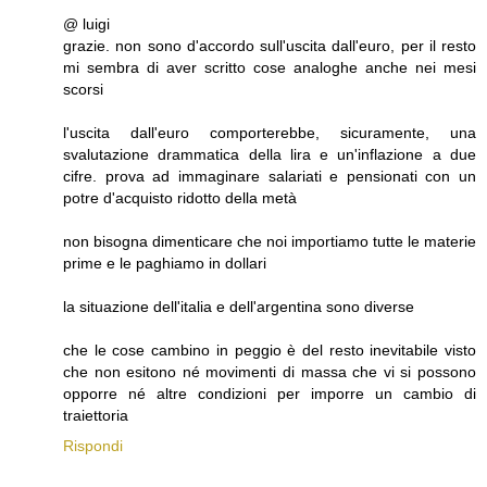
@ luigi
grazie. non sono d'accordo sull'uscita dall'euro, per il resto
mi sembra di aver scritto cose analoghe anche nei mesi
scorsi
l'uscita dall'euro comporterebbe, sicuramente, una
svalutazione drammatica della lira e un'inflazione a due
cifre. prova ad immaginare salariati e pensionati con un
potre d'acquisto ridotto della metà
non bisogna dimenticare che noi importiamo tutte le materie
prime e le paghiamo in dollari
la situazione dell'italia e dell'argentina sono diverse
che le cose cambino in peggio è del resto inevitabile visto
che non esitono né movimenti di massa che vi si possono
opporre né altre condizioni per imporre un cambio di
traiettoria
Rispondi